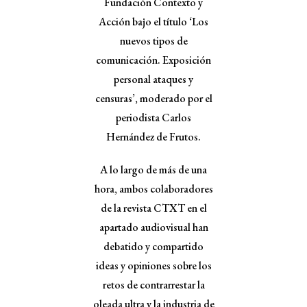
Fundación Contexto y
Acción bajo el título ‘Los
nuevos tipos de
comunicación. Exposición
personal ataques y
censuras’, moderado por el
periodista Carlos
Hernández de Frutos.
A lo largo de más de una
hora, ambos colaboradores
de la revista CTXT en el
apartado audiovisual han
debatido y compartido
ideas y opiniones sobre los
retos de contrarrestar la
oleada ultra y la industria de